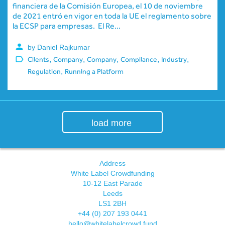
financiera de la Comisión Europea, el 10 de noviembre
de 2021 entró en vigor en toda la UE el reglamento sobre
la ECSP para empresas. El Re...
by Daniel Rajkumar
,
,
,
,
,
Clients
Company
Company
Compliance
Industry
,
Regulation
Running a Platform
load more
Address
White Label Crowdfunding
10-12 East Parade
Leeds
LS1 2BH
+44 (0) 207 193 0441
hello@whitelabelcrowd.fund