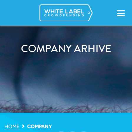
Skip
to
content
COMPANY ARHIVE
HOME
COMPANY