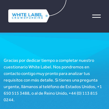
Consultoría
Sobre nosotros
Gracias por dedicar tiempo a completar nuestro
Quiénes somos
Asistencia poslanzamiento
cuestionario White Label. Nos pondremos en
contacto contigo muy pronto para analizar tus
Nuestro equipo
Contacta con nosotros
requisitos con más detalle. Si tienes una pregunta
Qué hacemos
Prototipo
urgente, llámanos al teléfono de Estados Unidos, +1
650 515 3488, o al de Reino Unido, +44 (0) 113 815
Cómo
Servicios
0244.
trabajamos
Software como