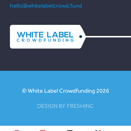
hello@whitelabelcrowd.fund
© White Label Crowdfunding 2026
DESIGN BY FRESHINC