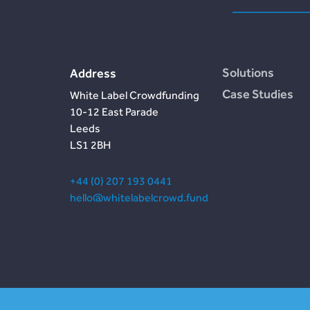
Solutions
Address
Case Studies
White Label Crowdfunding
10-12 East Parade
Leeds
LS1 2BH
+44 (0) 207 193 0441
hello@whitelabelcrowd.fund